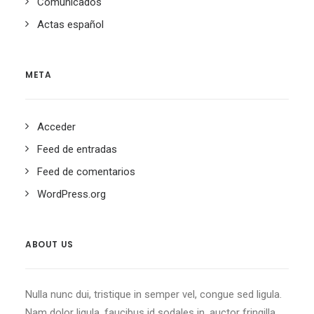
Comunicados
Actas español
META
Acceder
Feed de entradas
Feed de comentarios
WordPress.org
ABOUT US
Nulla nunc dui, tristique in semper vel, congue sed ligula.
Nam dolor ligula, faucibus id sodales in, auctor fringilla