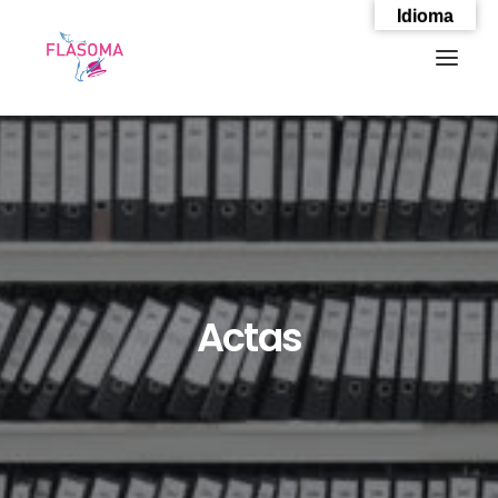
Idioma
Actas
SEARCH