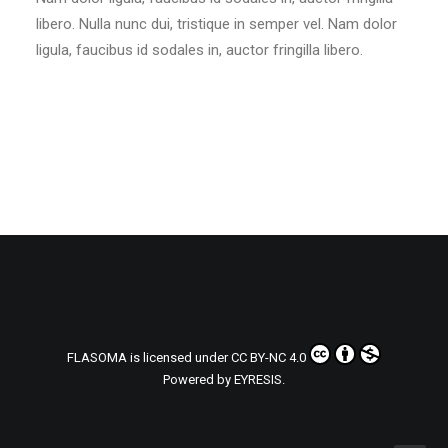
libero. Nulla nunc dui, tristique in semper vel. Nam dolor
ligula, faucibus id sodales in, auctor fringilla libero.
FLASOMA
is licensed under
CC BY-NC 4.0
Powered by
EYRESIS
.