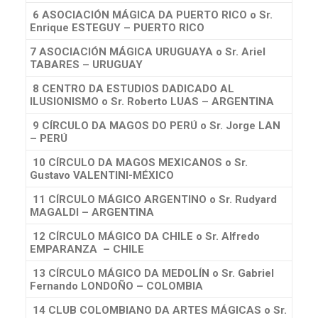
6 ASOCIACIÓN MÁGICA DA PUERTO RICO
o Sr.
Enrique ESTEGUY – PUERTO RICO
7 ASOCIACIÓN MÁGICA URUGUAYA
o Sr. Ariel
TABARES – URUGUAY
8 CENTRO DA ESTUDIOS DADICADO AL
ILUSIONISMO
o Sr. Roberto LUAS – ARGENTINA
9 CÍRCULO DA MAGOS DO PERÚ
o Sr. Jorge LAN
– PERÚ
10 CÍRCULO DA MAGOS MEXICANOS
o Sr.
Gustavo VALENTINI-MÉXICO
11 CÍRCULO MÁGICO ARGENTINO
o Sr. Rudyard
MAGALDI – ARGENTINA
12 CÍRCULO MÁGICO DA CHILE
o Sr. Alfredo
EMPARANZA – CHILE
13 CÍRCULO MÁGICO DA MEDOLÍN
o Sr. Gabriel
Fernando LONDOÑO – COLOMBIA
14 CLUB COLOMBIANO DA ARTES MÁGICAS
o Sr.