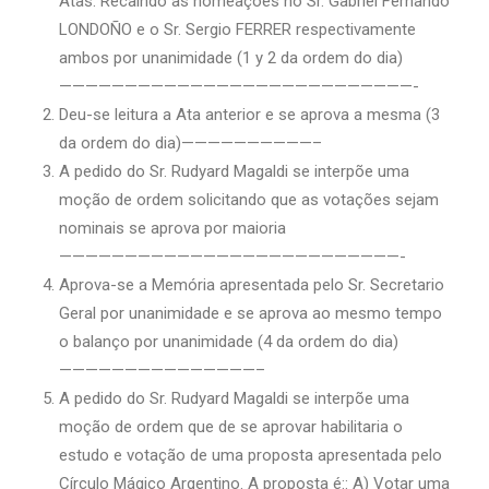
Atas. Recaindo as nomeações no Sr. Gabriel Fernando
LONDOÑO e o Sr. Sergio FERRER respectivamente
ambos por unanimidade (1 y 2 da ordem do dia)
———————————————————————————-
Deu-se leitura a Ata anterior e se aprova a mesma (3
da ordem do dia)——————————–
A pedido do Sr. Rudyard Magaldi se interpõe uma
moção de ordem solicitando que as votações sejam
nominais se aprova por maioria
——————————————————————————-
Aprova-se a Memória apresentada pelo Sr. Secretario
Geral por unanimidade e se aprova ao mesmo tempo
o balanço por unanimidade (4 da ordem do dia)
———————————————–
A pedido do Sr. Rudyard Magaldi se interpõe uma
moção de ordem que de se aprovar habilitaria o
estudo e votação de uma proposta apresentada pelo
Círculo Mágico Argentino. A proposta é:: A) Votar uma