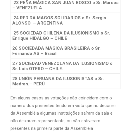
23 PEÑA MÁGICA SAN JUAN BOSCO
o Sr. Marcos
– VENEZUELA
24 RED DA MAGOS SOLIDARIOS
o Sr. Sergio
ALONSO – ARGENTINA
25 SOCIEDAD CHILENA DA ILUSIONISMO
o Sr.
Enrique HIDALGO – CHILE
26 SOCIEDADA MÁGICA BRASILEIRA
o Sr.
Fernando AS – Brasil
27 SOCIEDAD VENEZOLANA DA ILUSIONISMO
o
Sr. Luís OTERO – CHILE.
28 UNIÓN PERUANA DA ILUSIONISTAS
o Sr.
Medran.– PERÚ
Em alguns casos as votações não coincidem com o
numero dos presentes tendo em vista que no decorrer
da Assembléia algumas instituições saíram da sala e
não deixaram representante, ou não estiveram
presentes na primeira parte da Assembléia