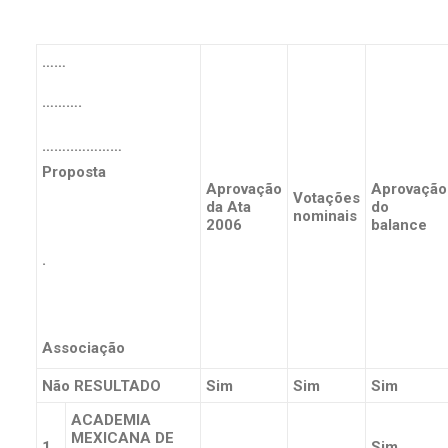
……
……….
……..…………
Proposta
Aprovação
Aprovação
Votações
da Ata
do
nominais
2006
balance
.
Associação
Não RESULTADO
Sim
Sim
Sim
ACADEMIA
MEXICANA DE
1
Sim