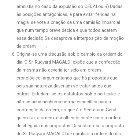
amnistia no caso da expulsão do CEDAI ou B) Dadas
às posições antagônicas, e para evitar feridas na
magia, se vote à criação de uma camisão imparcial
que num tempo breve decida e que todos acatem
essa decisão Se desaprova a interposição da moção
de ordem——–.
Origina-se uma discusão sob o cambio da ordem do
dia. O Sr. Rudyard MAGALDI expõe que a confecção
da mesma não deveria ter sido em ordem
cronológico, argumentando que há propostas que
pela sua natureza deveriam se tratar antes que
outras. Estudam-se os estatutos sob o particular e
não se acha nenhuma norma específica para a
confecção da ordem, só que é o Secretario Geral
quem faz a ordem; escolhendo neste caso a ordem
de chegada das propostas. Desestima-se a proposta
do Sr. Rudyard MAGALDI de cambiar a ordem do dia.