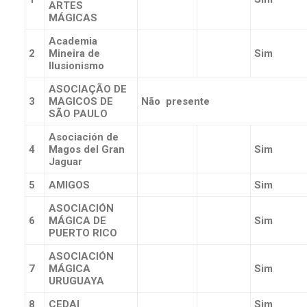
ARTES
MÁGICAS
Academia
2
Mineira de
Sim
Ilusionismo
ASOCIAÇÃO DE
3
MAGICOS DE
Não presente
SÃO PAULO
Asociación de
4
Magos del Gran
Sim
Jaguar
5
AMIGOS
Sim
ASOCIACIÓN
6
MÁGICA DE
Sim
PUERTO RICO
ASOCIACIÓN
7
MÁGICA
Sim
URUGUAYA
8
CEDAI
Sim