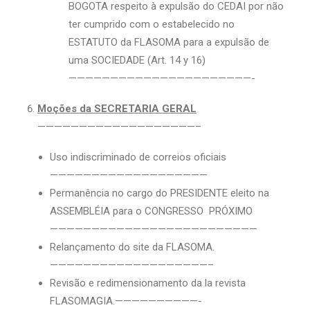
BOGOTA respeito à expulsão do CEDAI por não
ter cumprido com o estabelecido no
ESTATUTO da FLASOMA para a expulsão de
uma SOCIEDADE (Art. 14 y 16)
——————————————————————-
Moções da SECRETARIA GERAL
———————————————————–
Uso indiscriminado de correios oficiais
———————————————————
Permanência no cargo do PRESIDENTE eleito na
ASSEMBLÉIA para o CONGRESSO PRÓXIMO
—————————————————————————
Relançamento do site da FLASOMA.
———————————————————–
Revisão e redimensionamento da la revista
FLASOMAGIA.——————————-