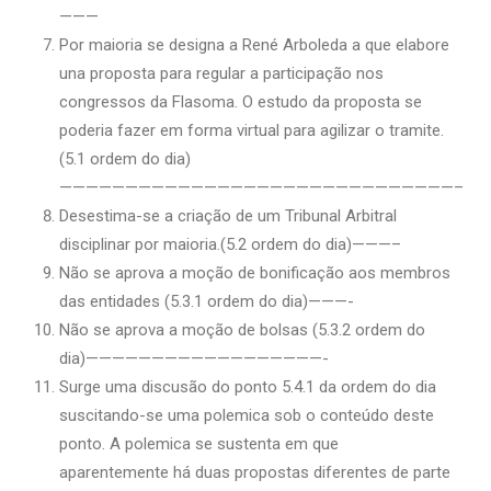
———
Por maioria se designa a René Arboleda a que elabore
una proposta para regular a participação nos
congressos da Flasoma. O estudo da proposta se
poderia fazer em forma virtual para agilizar o tramite.
(5.1 ordem do dia)
——————————————————————————————–
Desestima-se a criação de um Tribunal Arbitral
disciplinar por maioria.(5.2 ordem do dia)———–
Não se aprova a moção de bonificação aos membros
das entidades (5.3.1 ordem do dia)———-
Não se aprova a moção de bolsas (5.3.2 ordem do
dia)——————————————————-
Surge uma discusão do ponto 5.4.1 da ordem do dia
suscitando-se uma polemica sob o conteúdo deste
ponto. A polemica se sustenta em que
aparentemente há duas propostas diferentes de parte