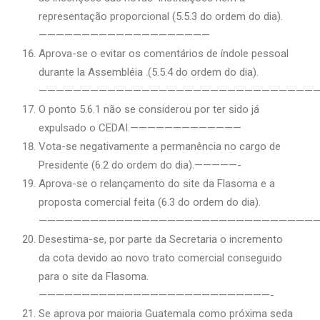
representação proporcional (5.5.3 do ordem do dia).
————————————————————
Aprova-se o evitar os comentários de índole pessoal
durante la Assembléia .(5.5.4 do ordem do dia).
—————————————————————————————————
O ponto 5.6.1 não se considerou por ter sido já
expulsado o CEDAI.—————————————
Vota-se negativamente a permanência no cargo de
Presidente (6.2 do ordem do dia).—————-
Aprova-se o relançamento do site da Flasoma e a
proposta comercial feita (6.3 do ordem do dia).
—————————————————————————————————
Desestima-se, por parte da Secretaria o incremento
da cota devido ao novo trato comercial conseguido
para o site da Flasoma.
———————————————————————————-
Se aprova por maioria Guatemala como próxima seda