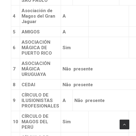
SÃO PAULO
Asociación de
4
Magos del Gran
A
Jaguar
5
AMIGOS
A
ASOCIACIÓN
6
MÁGICA DE
Sim
PUERTO RICO
ASOCIACIÓN
7
MÁGICA
Não presente
URUGUAYA
8
CEDAI
Não presente
CÍRCULO DE
9
ILUSIONISTAS
A
Não presente
PROFESIONALES
CÍRCULO DE
10
MAGOS DEL
Sim
PERÚ