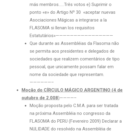
más membros……Três votos e) Suprimir o
ponto «e» do Artigo Nº 30 «aceptar nuevas
Asociaciones Mágicas a integrarse a la
FLASOMA si llenan los requisitos
Estatutários»————————————————
Que durante as Assembléias da Flasoma não
se permita aos presidentes e delegados de
sociedades que realizem comentários de tipo
pessoal, que unicamente possam falar em
nome da sociedade que representam.
——————–
Moção do CÍRCULO MÁGICO ARGENTINO (4 de
outubro de 2.008
)
————–
Moção proposta pelo C.M.A. para ser tratada
na próxima Assembléia no congresso da
FLASOMA do PERU (Fevereiro 2009) Declarar a
NULIDADE do resolvido na Assembléia de