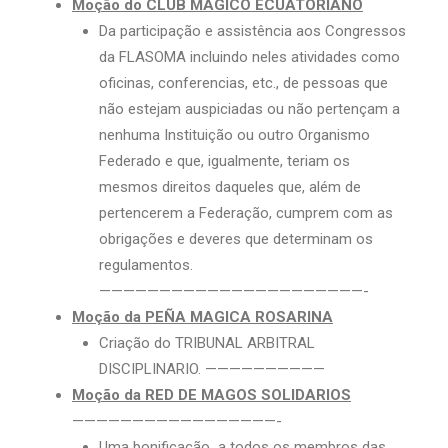
Moção do CLUB MAGICO ECUATORIANO
Da participação e assistência aos Congressos
da FLASOMA incluindo neles atividades como
oficinas, conferencias, etc., de pessoas que
não estejam auspiciadas ou não pertençam a
nenhuma Instituição ou outro Organismo
Federado e que, igualmente, teriam os
mesmos direitos daqueles que, além de
pertencerem a Federação, cumprem com as
obrigações e deveres que determinam os
regulamentos.
——————————————————————-
Moção da PEÑA MAGICA ROSARINA
Criação do TRIBUNAL ARBITRAL
DISCIPLINARIO. ——————————
Moção da RED DE MAGOS SOLIDARIOS
—————————————————-
Uma bonificação a todos os membros das