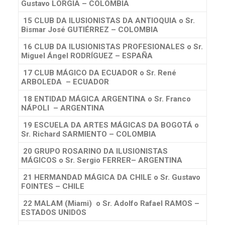
Gustavo LORGIA – COLOMBIA
15 CLUB DA ILUSIONISTAS DA ANTIOQUIA
o Sr.
Bismar José GUTIÉRREZ – COLOMBIA
16 CLUB DA ILUSIONISTAS PROFESIONALES
o Sr.
Miguel Ángel RODRÍGUEZ – ESPAÑA
17 CLUB MÁGICO DA ECUADOR
o Sr. René
ARBOLEDA – ECUADOR
18 ENTIDAD MÁGICA ARGENTINA
o Sr. Franco
NÁPOLI – ARGENTINA
19 ESCUELA DA ARTES MÁGICAS DA BOGOTÁ
o
Sr. Richard SARMIENTO – COLOMBIA
20 GRUPO ROSARINO DA ILUSIONISTAS
MÁGICOS
o Sr. Sergio FERRER– ARGENTINA
21 HERMANDAD MÁGICA DA CHILE
o Sr. Gustavo
FOINTES – CHILE
22 MALAM
(Miami) o Sr. Adolfo Rafael RAMOS –
ESTADOS UNIDOS