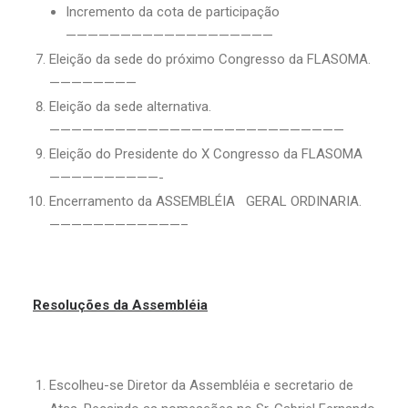
Incremento da cota de participação
———————————————————
Eleição da sede do próximo Congresso da FLASOMA.
————————
Eleição da sede alternativa.
———————————————————————————
Eleição do Presidente do X Congresso da FLASOMA
——————————-
Encerramento da ASSEMBLÉIA GERAL ORDINARIA.
————————————–
Resoluções da Assembléia
Escolheu-se Diretor da Assembléia e secretario de