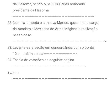
da Flasoma, sendo o Sr. Luís Carias nomeado
presidente da Flasoma.
————————————————————————————-
Nomeia-se seda alternativa México, quedando a cargo
da Acadamia Mexicana de Artes Mágicas a realização
nesse caso.
————————————————————————————————-
Levanta-se a seção em concordância com o ponto
10 da ordem do dia.———————————–
Tabela de votações na seguinte página.
—————————————————————————-
Fim.
—————————————————————————————————