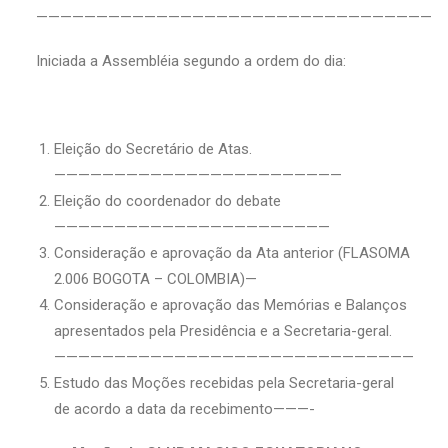
—————————————————————————————————
Iniciada a Assembléia segundo a ordem do dia:
Eleição do Secretário de Atas.
————————————————————————
Eleição do coordenador do debate
———————————————————————
Consideração e aprovação da Ata anterior (FLASOMA
2.006 BOGOTA – COLOMBIA)—
Consideração e aprovação das Memórias e Balanços
apresentados pela Presidência e a Secretaria-geral.
——————————————————————————————
Estudo das Moções recebidas pela Secretaria-geral
de acordo a data da recebimento———-