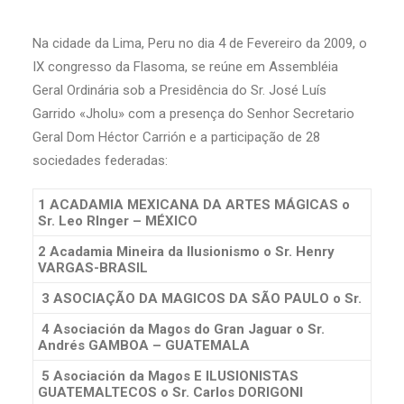
Na cidade da Lima, Peru no dia 4 de Fevereiro da 2009, o
IX congresso da Flasoma, se reúne em Assembléia
Geral Ordinária sob a Presidência do Sr. José Luís
Garrido «Jholu» com a presença do Senhor Secretario
Geral Dom Héctor Carrión e a participação de 28
sociedades federadas:
1 ACADAMIA MEXICANA DA ARTES MÁGICAS
o
Sr. Leo RInger – MÉXICO
2 Acadamia Mineira da Ilusionismo
o Sr. Henry
VARGAS-BRASIL
3 ASOCIAÇÃO DA MAGICOS DA SÃO PAULO
o Sr.
4 Asociación da Magos do Gran Jaguar
o Sr.
Andrés GAMBOA – GUATEMALA
5 Asociación da Magos E ILUSIONISTAS
GUATEMALTECOS
o Sr. Carlos DORIGONI