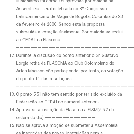
Ilusionismo tal como foi aprovada por maioria na
Assembléia Geral celebrada no 8º Congresso
Latinoamericano de Magia de Bogotá, Colômbia do 23
da fevereiro de 2006. Sendo esta la proposta
submetida à votação finalmente. Por maioria se exclui
ao CEDAI da Flasoma.
————————————————————————————————
Durante la discusão do ponto anterior o Sr. Gustavo
Lorgia retira da FLASOMA ao Club Colombiano de
Artes Mágicas não participando, por tanto, da votação
do ponto 11 das resoluções.
—————————————————————————————————
O ponto 5.51 não tem sentido por ter sido excluído da
Federação ao CEDAI no numeral anterior.-
Aprova-se a inserção da Flasoma a FISM(5.5.2 do
ordem do dia).——————————————
Não se aprova a moção de submeter à Assembléia
as inscrições das novas instituições nem a