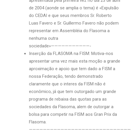
apresentada péla primeira vez no dia 23 de abril
de 2004 (aonde se amplia o tema) é «Expulsão
do CEDAI e que seus membros Sr. Roberto
Luas Favero e Sr. Guillermo Favero não podem
representar em Assembléia do Flasoma a
nenhuma outra
sociedade»———————————-
Inserção da FLASOMA na FISM: Motiva-nos
apresentar uma vez mais esta moção a grande
aproximação e apoio que tem dado a FISM a
nossa Federação, tendo demonstrado
claramente que o interes da FISM não é
econômico, já que tem outorgado um grande
programa de rebaixa das quotas para as
sociedades da Flasoma, alem de outorgar a
bolsa para competir na FISM aos Gran Prix da
Flasoma.
—————————————————————————————