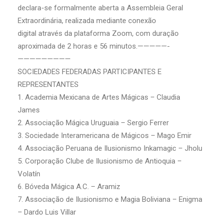
declara-se formalmente aberta a Assembleia Geral
Extraordinária, realizada mediante conexão
digital através da plataforma Zoom, com duração
aproximada de 2 horas e 56 minutos.—————-
—————————
SOCIEDADES FEDERADAS PARTICIPANTES E
REPRESENTANTES
1. Academia Mexicana de Artes Mágicas – Claudia
James
2. Associação Mágica Uruguaia – Sergio Ferrer
3. Sociedade Interamericana de Mágicos – Mago Emir
4. Associação Peruana de Ilusionismo Inkamagic – Jholu
5. Corporação Clube de Ilusionismo de Antioquia –
Volatín
6. Bóveda Mágica A.C. – Aramiz
7. Associação de Ilusionismo e Magia Boliviana – Enigma
– Dardo Luis Villar