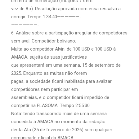
um erro de numeração (moções 7.x em
vez de 8.x). Resolução aprovada com essa ressalva a
corrigir. Tempo 1:34:40——————-
———————-
6. Análise sobre a participação irregular de competidores
sem aval. Competidor boliviano:
Multa ao competidor Alvin: de 100 USD e 100 USD à
AMACA, sujeita às suas justificativas
que apresentará em uma semana, 15 de setembro de
2025. Enquanto as multas não forem
pagas, a sociedade ficará inabilitada para avalizar
competidores nem participar em
assembleias, e o competidor ficará impedido de
competir na FLASOMA. Tempo 2:55:30.
Nota: tendo transcorrido mais de uma semana
concedida à AMACA no momento da redação
desta Ata (25 de fevereiro de 2026) sem qualquer
comunicado oficial da AMACA,