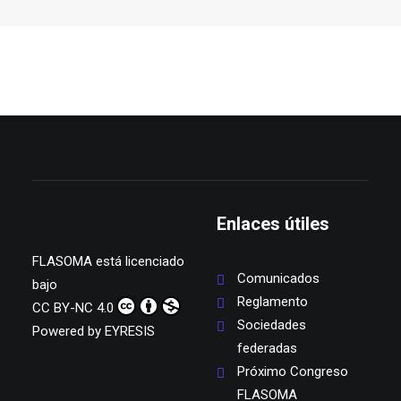
Enlaces útiles
FLASOMA
está licenciado
Comunicados
bajo
Reglamento
CC BY-NC 4.0
Sociedades
Powered by
EYRESIS
federadas
Próximo Congreso
FLASOMA