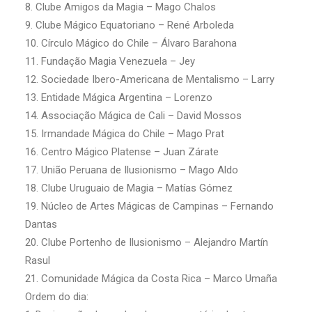
8. Clube Amigos da Magia – Mago Chalos
9. Clube Mágico Equatoriano – René Arboleda
10. Círculo Mágico do Chile – Álvaro Barahona
11. Fundação Magia Venezuela – Jey
12. Sociedade Ibero-Americana de Mentalismo – Larry
13. Entidade Mágica Argentina – Lorenzo
14. Associação Mágica de Cali – David Mossos
15. Irmandade Mágica do Chile – Mago Prat
16. Centro Mágico Platense – Juan Zárate
17. União Peruana de Ilusionismo – Mago Aldo
18. Clube Uruguaio de Magia – Matías Gómez
19. Núcleo de Artes Mágicas de Campinas – Fernando
Dantas
20. Clube Portenho de Ilusionismo – Alejandro Martín
Rasul
21. Comunidade Mágica da Costa Rica – Marco Umaña
Ordem do dia: