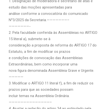
1. Designação de moderadora e secretário de atas e
estudo das moções apresentadas para
análise conforme a convocatória do comunicado
N°3/2025 da Secretaria.———————–
———————-
2. Pela faculdade conferida às Assembleias no ARTIGO
15 literal a), submete-se à
consideração a proposta de reforma do ARTIGO 17 do
Estatuto, a fim de modificar os prazos
e condições de convocação das Assembleias
Extraordinárias, bem como incorporar uma
nova figura denominada Assembleia Grave e Urgente.
—————
3. Modificar o ARTIGO 11 literal f), a fim de reduzir os
prazos para que as sociedades possam
incluir temas na Assembleia Ordinária.
——————————————–
4. Ajustar a redação do artigo 34 ao estipulado pela