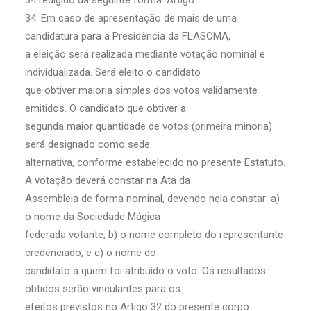
34 redigido da seguinte forma: Artigo
34: Em caso de apresentação de mais de uma
candidatura para a Presidência da FLASOMA,
a eleição será realizada mediante votação nominal e
individualizada. Será eleito o candidato
que obtiver maioria simples dos votos validamente
emitidos. O candidato que obtiver a
segunda maior quantidade de votos (primeira minoria)
será designado como sede
alternativa, conforme estabelecido no presente Estatuto.
A votação deverá constar na Ata da
Assembleia de forma nominal, devendo nela constar: a)
o nome da Sociedade Mágica
federada votante, b) o nome completo do representante
credenciado, e c) o nome do
candidato a quem foi atribuído o voto. Os resultados
obtidos serão vinculantes para os
efeitos previstos no Artigo 32 do presente corpo