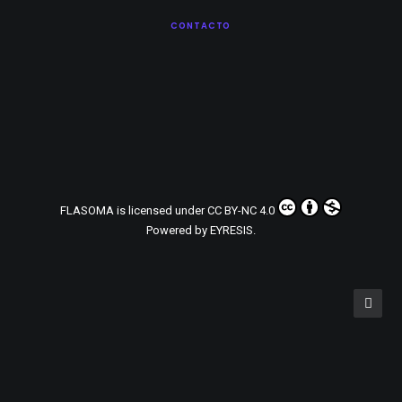
CONTACTO
FLASOMA
is licensed under
CC BY-NC 4.0
Powered by
EYRESIS
.