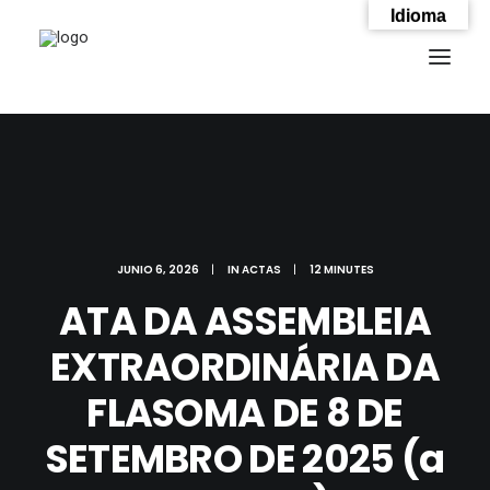
Idioma
JUNIO 6, 2026
|
IN
ACTAS
|
12 MINUTES
ATA DA ASSEMBLEIA
EXTRAORDINÁRIA DA
FLASOMA DE 8 DE
SEARCH
SETEMBRO DE 2025 (a