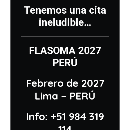
Tenemos una cita
ineludible…
FLASOMA 2027
PERÚ
Febrero de 2027
Lima – PERÚ
Info: +51 984 319
114