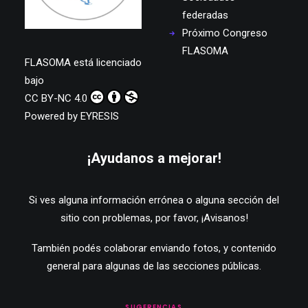
federadas
Próximo Congreso
FLASOMA
FLASOMA
está licenciado
bajo
CC BY-NC 4.0
Powered by
EYRESIS
¡Ayudanos a mejorar!
Si ves alguna información errónea o alguna sección del
sitio con problemas, por favor,
¡Avisanos!
También podés colaborar enviando fotos, y contenido
general para algunas de las secciones públicas.
SUGERENCIAS