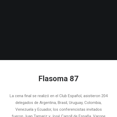
Flasoma 87
La cena final se realizó en el Club Español, asistieron 204
delegados de Argentina, Brasil, Uruguay, Colombia,
Venezuela y Ecuador, los conferencistas invitados
fueron Juan Tamariz y José Carroll de España, Varone