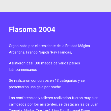
Flasoma 2004
Organizado por el presidente de la Entidad Mágica
Argentina, Franco Napoli “Ray Francas,
Asistieron casi 500 magos de varios países
latinoamericanos
Se realizaron concursos en 13 categorías y se
presentaron una gala por noche.
Las conferencias y talleres realizados fueron muy bien
calificados por los asistentes, se destacan las de Juan
Tamariz, Marko, Guy Loré, Ling Fu y Bernard Daver.