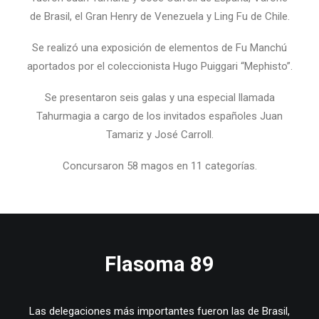
de Brasil, el Gran Henry de Venezuela y Ling Fu de Chile.
Se realizó una exposición de elementos de Fu Manchú
aportados por el coleccionista Hugo Puiggari “Mephisto”.
Se presentaron seis galas y una especial llamada
Tahurmagia a cargo de los invitados españoles Juan
Tamariz y José Carroll.
Concursaron 58 magos en 11 categorías.
Flasoma 89
Las delegaciones más importantes fueron las de Brasil,