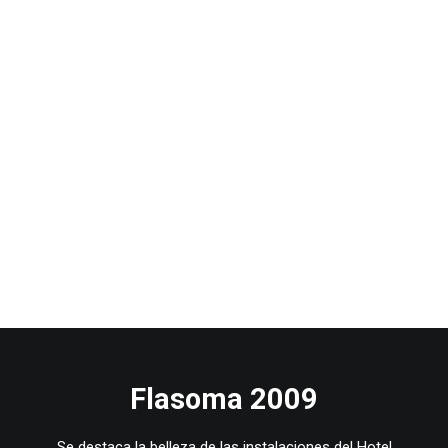
Flasoma 2009
Se destaca la belleza de las instalaciones del Hotel