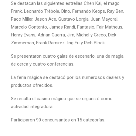
Se destacan las siguientes estrellas Chen Kai, el mago
Frank, Leonardo Trébole, Dino, Fernando Keops, Ray Ben,
Paco Miller, Jason Ace, Gustavo Lorgia, Juan Mayoral,
Marcelo Contento, James Randi, Fantasio, Fair Matheus,
Henry Evans, Adrian Guerra, Jim, Michel y Greco, Dick
Zimmeman, Frank Ramirez, ling Fu y Rich Block.
Se presentaron cuatro galas de escenario, una de magia
de cerca y cuatro conferencias.
La feria mágica se destacó por los numerosos dealers y
productos ofrecidos.
Se resalta el casino mágico que se organizó como
actividad integradora.
Participaron 90 concursantes en 15 categorías.