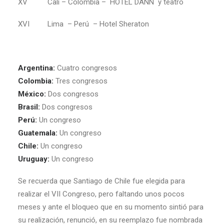
XV Cali – Colombia – HOTEL DANN y teatro
XVI Lima – Perú – Hotel Sheraton
Argentina:
Cuatro congresos
Colombia:
Tres congresos
México:
Dos congresos
Brasil:
Dos congresos
Perú:
Un congreso
Guatemala:
Un congreso
Chile:
Un congreso
Uruguay:
Un congreso
Se recuerda que Santiago de Chile fue elegida para
realizar el VII Congreso, pero faltando unos pocos
meses y ante el bloqueo que en su momento sintió para
su realización, renunció, en su reemplazo fue nombrada