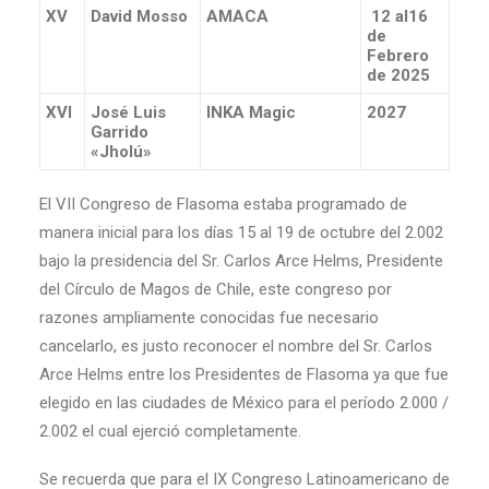
XV
David Mosso
AMACA
12 al16
de
Febrero
de 2025
XVI
José Luis
INKA Magic
2027
Garrido
«Jholú»
El VII Congreso de Flasoma estaba programado de
manera inicial para los días 15 al 19 de octubre del 2.002
bajo la presidencia del Sr. Carlos Arce Helms, Presidente
del Círculo de Magos de Chile, este congreso por
razones ampliamente conocidas fue necesario
cancelarlo, es justo reconocer el nombre del Sr. Carlos
Arce Helms entre los Presidentes de Flasoma ya que fue
elegido en las ciudades de México para el período 2.000 /
2.002 el cual ejerció completamente.
Se recuerda que para el IX Congreso Latinoamericano de