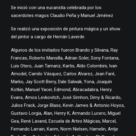
Se inició con una eucaristía celebrada por los
sacerdotes magos Claudio Peña y Manuel Jiménez
Se realizó una exposición de pintura mágica y un show
del pintor a cargo de Hernán Laverde.
Algunos de los invitados fueron Brando y Silvana, Ray
Francas, Roberto Mansilla, Adrian Soler, Sony Fontana,
Luis Otero, Juan Tamariz, Kartis, Aldo Colombini, Ivan
Amodel, Camilo Vásquez, Carlos Alvarez, Jean Faré,
Marko, Jay Scott Berry, Dale Salwak, Yona, Joaquín
Kotkin, Manuel Yacer, Edmond, Abracadabra, Henry
Evans, Amos Levkovitch, José Simhon, Dimy & Ricardo,
Julios Frack, Jorge Blass, Kevin James & Antonio Hoyos,
Gustavo Lorgia, Alan, Henry K, Armando Lucero, Miguel
Gea, René Lavand, Escuela de Artes Mágicas, Marcel,
Fernando Larrain, Karim, Norm Nielsen, Hamelin, Antje