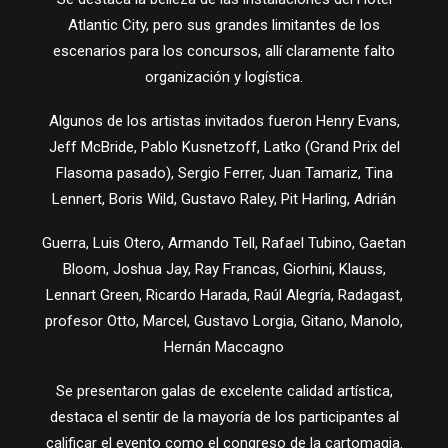
Atlantic City, pero sus grandes limitantes de los
escenarios para los concursos, allí claramente falto
organización y logística.
Algunos de los artistas invitados fueron Henry Evans,
Jeff McBride, Pablo Kusnetzoff, Latko (Grand Prix del
Flasoma pasado), Sergio Ferrer, Juan Tamariz, Tina
Lennert, Boris Wild, Gustavo Raley, Pit Harling, Adrián
Guerra, Luis Otero, Armando Tell, Rafael Tubino, Gaetan
Bloom, Joshua Jay, Ray Francas, Giorhini, Klauss,
Lennart Green, Ricardo Harada, Raúl Alegría, Radagast,
profesor Otto, Marcel, Gustavo Lorgia, Gitano, Manolo,
Hernán Maccagno
Se presentaron galas de excelente calidad artística,
destaca el sentir de la mayoría de los participantes al
calificar el evento como el congreso de la cartomagia.