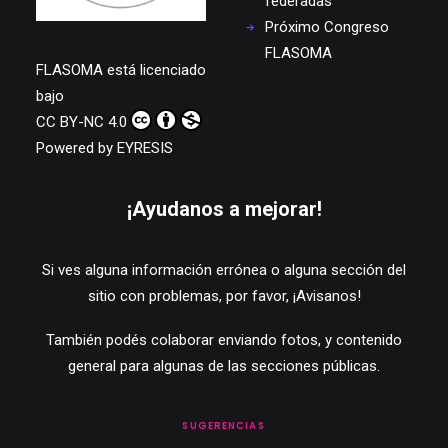
federadas
Próximo Congreso
FLASOMA
FLASOMA
está licenciado
bajo
CC BY-NC 4.0
Powered by
EYRESIS
¡Ayudanos a mejorar!
Si ves alguna información errónea o alguna sección del
sitio con problemas, por favor,
¡Avisanos!
También podés colaborar enviando fotos, y contenido
general para algunas de las secciones públicas.
SUGERENCIAS