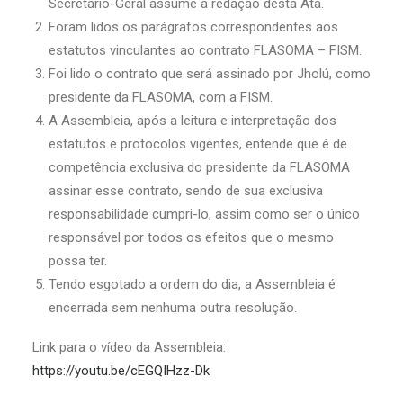
Secretário-Geral assume a redação desta Ata.
Foram lidos os parágrafos correspondentes aos
estatutos vinculantes ao contrato FLASOMA – FISM.
Foi lido o contrato que será assinado por Jholú, como
presidente da FLASOMA, com a FISM.
A Assembleia, após a leitura e interpretação dos
estatutos e protocolos vigentes, entende que é de
competência exclusiva do presidente da FLASOMA
assinar esse contrato, sendo de sua exclusiva
responsabilidade cumpri-lo, assim como ser o único
responsável por todos os efeitos que o mesmo
possa ter.
Tendo esgotado a ordem do dia, a Assembleia é
encerrada sem nenhuma outra resolução.
Link para o vídeo da Assembleia:
https://youtu.be/cEGQIHzz-Dk