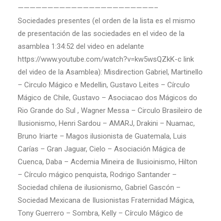
———————————————————————–
Sociedades presentes (el orden de la lista es el mismo
de presentación de las sociedades en el video de la
asamblea 1:34:52 del video en adelante
https://www.youtube.com/watch?v=kw5wsQZkK-c link
del video de la Asamblea): Misdirection Gabriel, Martinello
– Circulo Mágico e Medellin, Gustavo Leites – Círculo
Mágico de Chile, Gustavo – Asociacao dos Mágicos do
Rio Grande do Sul , Wagner Messa – Circulo Brasileiro de
Ilusionismo, Henri Sardou – AMARJ, Drakini – Nuamac,
Bruno Iriarte – Magos ilusionista de Guatemala, Luis
Carías – Gran Jaguar, Cielo – Asociación Mágica de
Cuenca, Daba – Acdemia Mineira de Ilusioinismo, Hilton
– Círculo mágico penquista, Rodrigo Santander –
Sociedad chilena de ilusionismo, Gabriel Gascón –
Sociedad Mexicana de Ilusionistas Fraternidad Mágica,
Tony Guerrero – Sombra, Kelly – Círculo Mágico de