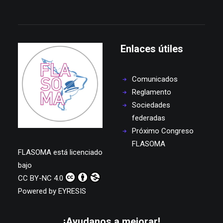
Enlaces útiles
Comunicados
Reglamento
Sociedades
federadas
Próximo Congreso
FLASOMA
FLASOMA
está licenciado
bajo
CC BY-NC 4.0
Powered by
EYRESIS
¡Ayudanos a mejorar!