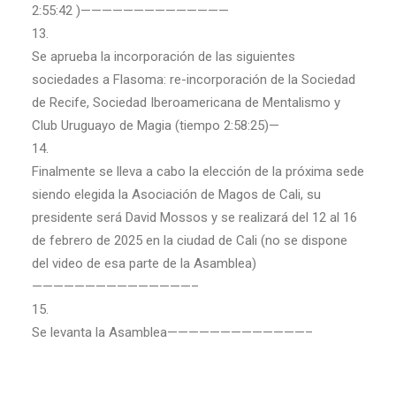
2:55:42 )——————————————
13.
Se aprueba la incorporación de las siguientes
sociedades a Flasoma: re-incorporación de la Sociedad
de Recife, Sociedad Iberoamericana de Mentalismo y
Club Uruguayo de Magia (tiempo 2:58:25)—
14.
Finalmente se lleva a cabo la elección de la próxima sede
siendo elegida la Asociación de Magos de Cali, su
presidente será David Mossos y se realizará del 12 al 16
de febrero de 2025 en la ciudad de Cali (no se dispone
del video de esa parte de la Asamblea)
———————————————–
15.
Se levanta la Asamblea—————————————–