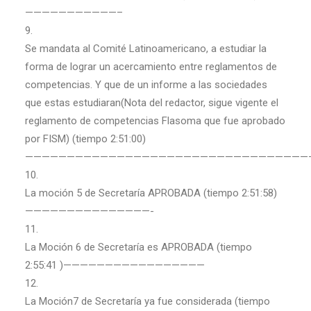
———————————–
9.
Se mandata al Comité Latinoamericano, a estudiar la
forma de lograr un acercamiento entre reglamentos de
competencias. Y que de un informe a las sociedades
que estas estudiaran(Nota del redactor, sigue vigente el
reglamento de competencias Flasoma que fue aprobado
por FISM) (tiempo 2:51:00)
——————————————————————————————————
10.
La moción 5 de Secretaría APROBADA (tiempo 2:51:58)
———————————————-
11.
La Moción 6 de Secretaría es APROBADA (tiempo
2:55:41 )—————————————————
12.
La Moción7 de Secretaría ya fue considerada (tiempo