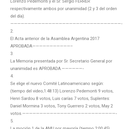
Lorenzo Pedemonti y el Sr. Sergio FERRER
respectivamente ambos por unanimidad (2 y 3 del orden
del día).
————————————————————————————————-
2.
El Acta anterior de la Asamblea Argentina 2017
APROBADA———————————–
3.
La Memoria presentada por Sr. Secretario General por
unanimidad es APROBADA.——————-
4.
Se elige el nuevo Comité Latinoamericano según:
(tiempo del video;1:48:13) Lorenzo Pedemonti 9 votos,
Henri Sardou 8 votos, Luis carías 7 votos, Suplentes:
Daniel Mormina 3 votos, Tony Guerrero 2 votos, May 2
votos.———————————————————————————-
5.
La moción 1 de la AMU por mayoría (tiempo 2:00:45)