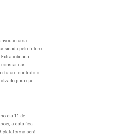
 convocou uma
 assinado pelo futuro
Extraordinária.
e constar nas
o futuro contrato o
bilizado para que
 no dia 11 de
pois, a data fica
 A plataforma será