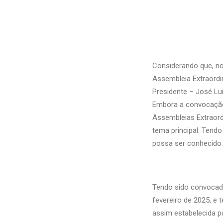
Considerando que, no
Assembleia Extraordin
Presidente – José Lui
Embora a convocação 
Assembleias Extraord
tema principal. Tendo
possa ser conheci
Tendo sido convocada 
fevereiro de 2025, e 
assim estabelecida pa