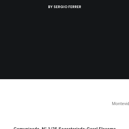
BY
SERGIO FERRER
Montevidé