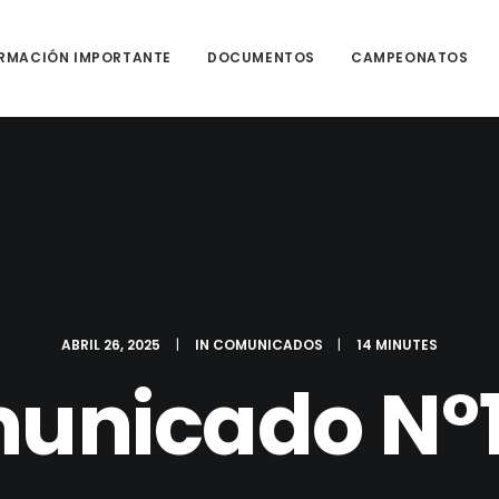
RMACIÓN IMPORTANTE
DOCUMENTOS
CAMPEONATOS
ABRIL 26, 2025
|
IN
COMUNICADOS
|
14 MINUTES
unicado N°