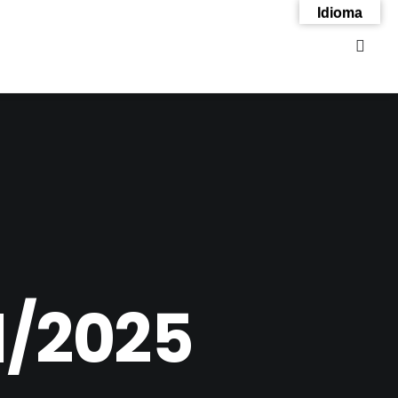
Idioma
1/2025