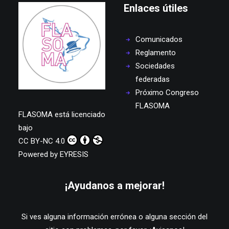
Enlaces útiles
Comunicados
Reglamento
Sociedades
federadas
Próximo Congreso
FLASOMA
FLASOMA
está licenciado
bajo
CC BY-NC 4.0
Powered by
EYRESIS
¡Ayudanos a mejorar!
Si ves alguna información errónea o alguna sección del