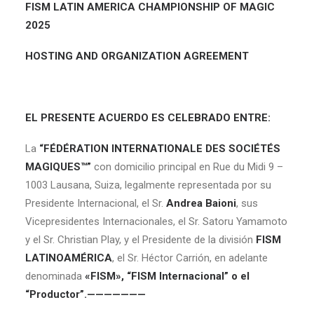
FISM LATIN AMERICA CHAMPIONSHIP OF MAGIC
2025
HOSTING AND ORGANIZATION AGREEMENT
EL PRESENTE ACUERDO ES CELEBRADO ENTRE:
La
“FÉDÉRATION INTERNATIONALE DES SOCIÉTÉS
MAGIQUES™”
con domicilio principal en Rue du Midi 9 –
1003 Lausana, Suiza, legalmente representada por su
Presidente Internacional, el Sr.
Andrea Baioni
, sus
Vicepresidentes Internacionales, el Sr. Satoru Yamamoto
y el Sr. Christian Play, y el Presidente de la división
FISM
LATINOAMÉRICA
, el Sr. Héctor Carrión, en adelante
denominada
«FISM», “FISM Internacional” o el
“Productor”.———————