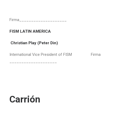
Firma____________________
FISM LATIN AMERICA
Christian Play (Peter Din)
International Vice President of FISM Firma
____________________
Héct
Carrión