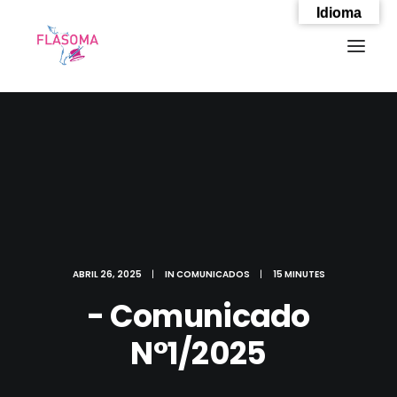
Idioma
ABRIL 26, 2025
|
IN
COMUNICADOS
|
15 MINUTES
- Comunicado
N°1/2025
SEARCH