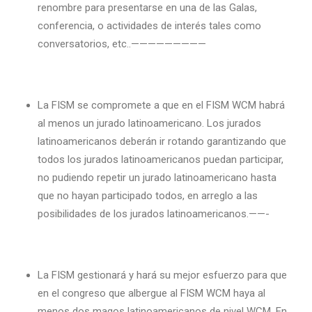
renombre para presentarse en una de las Galas,
conferencia, o actividades de interés tales como
conversatorios, etc..—————————
La FISM se compromete a que en el FISM WCM habrá
al menos un jurado latinoamericano. Los jurados
latinoamericanos deberán ir rotando garantizando que
todos los jurados latinoamericanos puedan participar,
no pudiendo repetir un jurado latinoamericano hasta
que no hayan participado todos, en arreglo a las
posibilidades de los jurados latinoamericanos.——-
La FISM gestionará y hará su mejor esfuerzo para que
en el congreso que albergue al FISM WCM haya al
menos dos magos latinoamericanos de nivel WCM. En