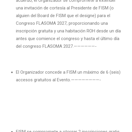
acuerdo, el Organizador se compromete a extender
una invitación de cortesía al Presidente de FISM (o
alguien del Board de FISM que el designe) para el
Congreso FLASOMA 2027, proporcionando una
inscripción gratuita y una habitación ROH desde un día
antes que comience el congreso y hasta el último día
del congreso FLASOMA 2027.——————-
El Organizador concede a FISM un máximo de 6 (seis)
accesos gratuitos al Evento.————————-
FISM se compromete a otorgar 2 inscripciones gratis