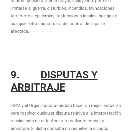
ocurren debido a fuerza mayor, incluyendo, pero sin
limitarse a, guerra, disturbios, incendios, inundaciones,
terremotos, epidemias, restricciones legales, huelgas o
cualquier otra causa fuera del control de la parte
afectada.——————–
.
9.
DISPUTAS Y
ARBITRAJE
FISM y el Organizador acuerdan hacer su mejor esfuerzo
para resolver cualquier disputa relativa a la interpretación
o aplicación de este Acuerdo mediante consulta
amistosa. Si dicha consulta no resuelve la disputa,