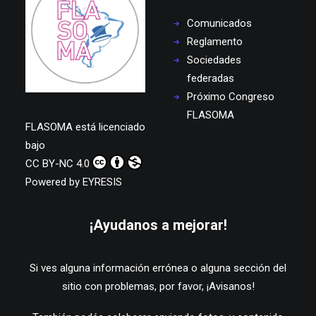
Comunicados
Reglamento
Sociedades
federadas
Próximo Congreso
FLASOMA
FLASOMA
está licenciado
bajo
CC BY-NC 4.0
Powered by
EYRESIS
¡Ayudanos a mejorar!
Si ves alguna información errónea o alguna sección del
sitio con problemas, por favor,
¡Avisanos!