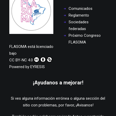
Comunicados
Reglamento
Sociedades
federadas
Próximo Congreso
FLASOMA
FLASOMA
está licenciado
bajo
CC BY-NC 4.0
Powered by
EYRESIS
¡Ayudanos a mejorar!
Si ves alguna información errónea o alguna sección del
sitio con problemas, por favor,
¡Avisanos!