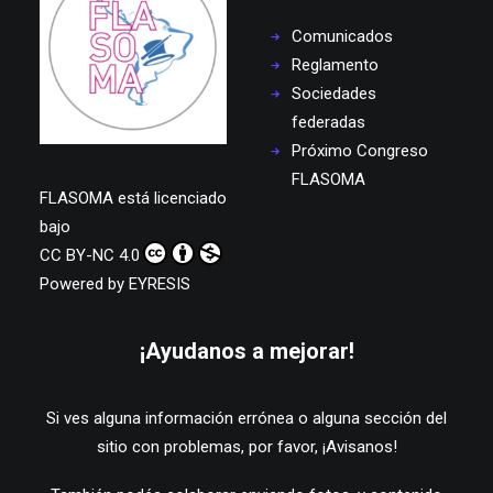
Comunicados
Reglamento
Sociedades
federadas
Próximo Congreso
FLASOMA
FLASOMA
está licenciado
bajo
CC BY-NC 4.0
Powered by
EYRESIS
¡Ayudanos a mejorar!
Si ves alguna información errónea o alguna sección del
sitio con problemas, por favor,
¡Avisanos!