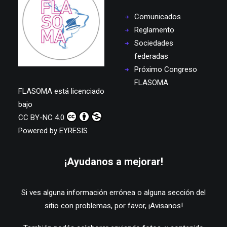
Comunicados
Reglamento
Sociedades
federadas
Próximo Congreso
FLASOMA
FLASOMA
está licenciado
bajo
CC BY-NC 4.0
Powered by
EYRESIS
¡Ayudanos a mejorar!
Si ves alguna información errónea o alguna sección del
sitio con problemas, por favor,
¡Avisanos!