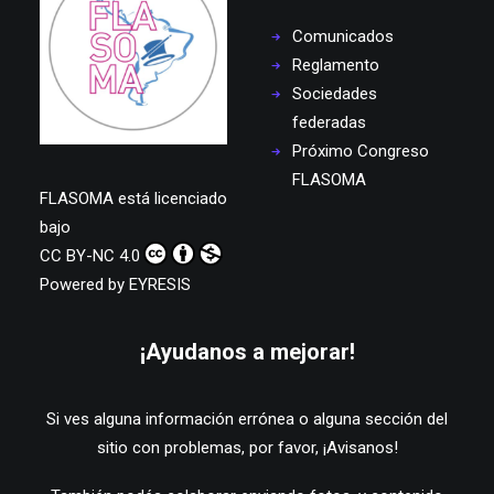
Comunicados
Reglamento
Sociedades
federadas
Próximo Congreso
FLASOMA
FLASOMA
está licenciado
bajo
CC BY-NC 4.0
Powered by
EYRESIS
¡Ayudanos a mejorar!
Si ves alguna información errónea o alguna sección del
sitio con problemas, por favor,
¡Avisanos!