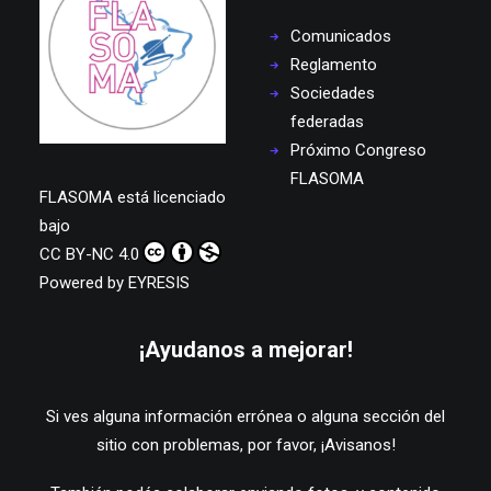
Comunicados
Reglamento
Sociedades
federadas
Próximo Congreso
FLASOMA
FLASOMA
está licenciado
bajo
CC BY-NC 4.0
Powered by
EYRESIS
¡Ayudanos a mejorar!
Si ves alguna información errónea o alguna sección del
sitio con problemas, por favor,
¡Avisanos!