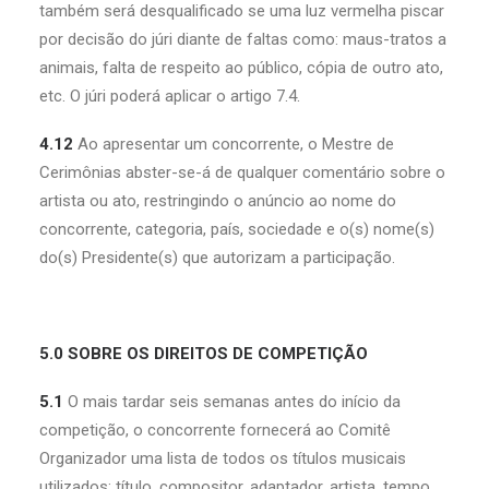
também será desqualificado se uma luz vermelha piscar
por decisão do júri diante de faltas como: maus-tratos a
animais, falta de respeito ao público, cópia de outro ato,
etc. O júri poderá aplicar o artigo 7.4.
4.12
Ao apresentar um concorrente, o Mestre de
Cerimônias abster-se-á de qualquer comentário sobre o
artista ou ato, restringindo o anúncio ao nome do
concorrente, categoria, país, sociedade e o(s) nome(s)
do(s) Presidente(s) que autorizam a participação.
5.0 SOBRE OS DIREITOS DE COMPETIÇÃO
5.1
O mais tardar seis semanas antes do início da
competição, o concorrente fornecerá ao Comitê
Organizador uma lista de todos os títulos musicais
utilizados: título, compositor, adaptador, artista, tempo