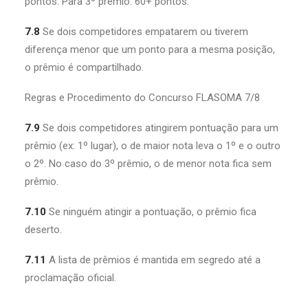
pontos. Para 3º prêmio: 60+ pontos.
7.8
Se dois competidores empatarem ou tiverem
diferença menor que um ponto para a mesma posição,
o prêmio é compartilhado.
Regras e Procedimento do Concurso FLASOMA 7/8
7.9
Se dois competidores atingirem pontuação para um
prêmio (ex: 1º lugar), o de maior nota leva o 1º e o outro
o 2º. No caso do 3º prêmio, o de menor nota fica sem
prêmio.
7.10
Se ninguém atingir a pontuação, o prêmio fica
deserto.
7.11
A lista de prêmios é mantida em segredo até a
proclamação oficial.