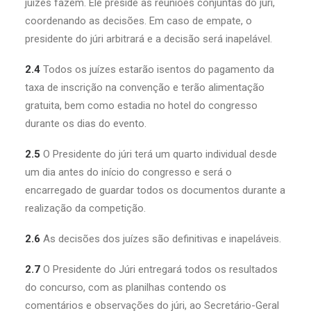
juízes fazem. Ele preside as reuniões conjuntas do júri,
coordenando as decisões. Em caso de empate, o
presidente do júri arbitrará e a decisão será inapelável.
2.4
Todos os juízes estarão isentos do pagamento da
taxa de inscrição na convenção e terão alimentação
gratuita, bem como estadia no hotel do congresso
durante os dias do evento.
2.5
O Presidente do júri terá um quarto individual desde
um dia antes do início do congresso e será o
encarregado de guardar todos os documentos durante a
realização da competição.
2.6
As decisões dos juízes são definitivas e inapeláveis.
2.7
O Presidente do Júri entregará todos os resultados
do concurso, com as planilhas contendo os
comentários e observações do júri, ao Secretário-Geral