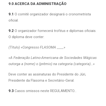
9.0 ACERCA DA ADMINISTRAÇÃO
9.1
O comitê organizador designará o cronometrista
oficial.
9.2
O organizador fornecerá troféus e diplomas oficiais.
O diploma deve conter:
(Título) «Congresso FLASOMA ____»
«A Federação Latino-Americana de Sociedades Mágicas
outorga a (nome) o (prêmio) na categoria (categoria)…»
Deve conter as assinaturas do Presidente do Júri,
Presidente da Flasoma e Secretário-Geral.
9.3
Casos omissos neste REGULAMENTO…