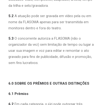
da trilha e selo/gravadora.
5.2
A atuação pode ser gravada em vídeo pela ou em
nome da FLASOMA apenas para ser transmitida em
monitores dentro e fora do teatro.
5.3
O concorrente autoriza a FLASOMA (não o
organizador da vez) sem limitação de tempo ou lugar a
usar sua imagem e voz para editar e remontar o ato
gravado para fins de publicidade, difusão e promoção,
sem fins lucrativos.
6.0 SOBRE OS PRÊMIOS E OUTRAS DISTINÇÕES
6.1 Prêmios
6.2
Em cada categoria, o júri pode outorgar três