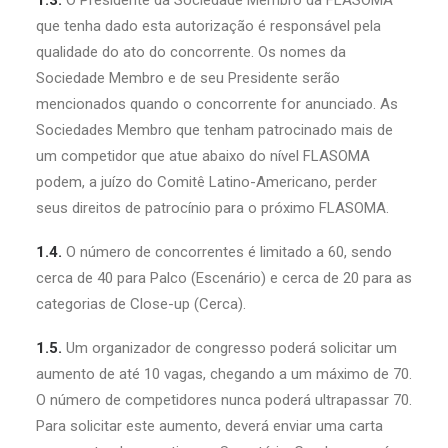
1.3.
O Presidente da Sociedade Membro da FLASOMA
que tenha dado esta autorização é responsável pela
qualidade do ato do concorrente. Os nomes da
Sociedade Membro e de seu Presidente serão
mencionados quando o concorrente for anunciado. As
Sociedades Membro que tenham patrocinado mais de
um competidor que atue abaixo do nível FLASOMA
podem, a juízo do Comitê Latino-Americano, perder
seus direitos de patrocínio para o próximo FLASOMA.
1.4.
O número de concorrentes é limitado a 60, sendo
cerca de 40 para Palco (Escenário) e cerca de 20 para as
categorias de Close-up (Cerca).
1.5.
Um organizador de congresso poderá solicitar um
aumento de até 10 vagas, chegando a um máximo de 70.
O número de competidores nunca poderá ultrapassar 70.
Para solicitar este aumento, deverá enviar uma carta