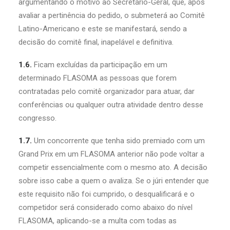
argumentando o motivo ao Secretário-Geral, que, após
avaliar a pertinência do pedido, o submeterá ao Comitê
Latino-Americano e este se manifestará, sendo a
decisão do comitê final, inapelável e definitiva.
1.6.
Ficam excluídas da participação em um
determinado FLASOMA as pessoas que forem
contratadas pelo comitê organizador para atuar, dar
conferências ou qualquer outra atividade dentro desse
congresso.
1.7.
Um concorrente que tenha sido premiado com um
Grand Prix em um FLASOMA anterior não pode voltar a
competir essencialmente com o mesmo ato. A decisão
sobre isso cabe a quem o avaliza. Se o júri entender que
este requisito não foi cumprido, o desqualificará e o
competidor será considerado como abaixo do nível
FLASOMA, aplicando-se a multa com todas as