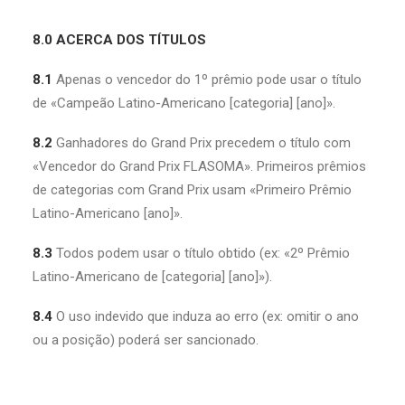
8.0 ACERCA DOS TÍTULOS
8.1
Apenas o vencedor do 1º prêmio pode usar o título
de «Campeão Latino-Americano [categoria] [ano]».
8.2
Ganhadores do Grand Prix precedem o título com
«Vencedor do Grand Prix FLASOMA». Primeiros prêmios
de categorias com Grand Prix usam «Primeiro Prêmio
Latino-Americano [ano]».
8.3
Todos podem usar o título obtido (ex: «2º Prêmio
Latino-Americano de [categoria] [ano]»).
8.4
O uso indevido que induza ao erro (ex: omitir o ano
ou a posição) poderá ser sancionado.