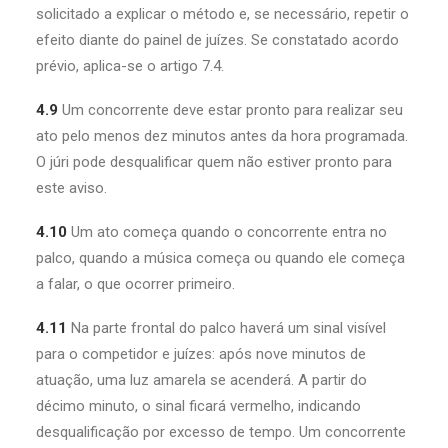
solicitado a explicar o método e, se necessário, repetir o
efeito diante do painel de juízes. Se constatado acordo
prévio, aplica-se o artigo 7.4.
4.9
Um concorrente deve estar pronto para realizar seu
ato pelo menos dez minutos antes da hora programada.
O júri pode desqualificar quem não estiver pronto para
este aviso.
4.10
Um ato começa quando o concorrente entra no
palco, quando a música começa ou quando ele começa
a falar, o que ocorrer primeiro.
4.11
Na parte frontal do palco haverá um sinal visível
para o competidor e juízes: após nove minutos de
atuação, uma luz amarela se acenderá. A partir do
décimo minuto, o sinal ficará vermelho, indicando
desqualificação por excesso de tempo. Um concorrente