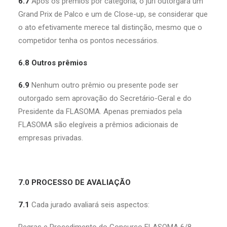
6.7
Após os prêmios por categoria, o júri outorgará um
Grand Prix de Palco e um de Close-up, se considerar que
o ato efetivamente merece tal distinção, mesmo que o
competidor tenha os pontos necessários.
6.8 Outros prêmios
6.9
Nenhum outro prêmio ou presente pode ser
outorgado sem aprovação do Secretário-Geral e do
Presidente da FLASOMA. Apenas premiados pela
FLASOMA são elegíveis a prêmios adicionais de
empresas privadas.
7.0 PROCESSO DE AVALIAÇÃO
7.1
Cada jurado avaliará seis aspectos: