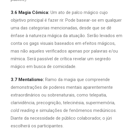
3.6 Magia Cômica:
Um ato de palco mágico cujo
objetivo principal é fazer rir. Pode basear-se em qualquer
uma das categorias mencionadas, desde que se dê
ênfase à natureza mágica da atuação. Serão levados em
conta os gags visuais baseados em efeitos mágicos,
mas não aqueles verificados apenas por palavras e/ou
mímica. Será passível de crítica revelar um segredo
mágico em busca de comicidade.
3.7 Mentalismo:
Ramo da magia que compreende
demonstrações de poderes mentais aparentemente
extraordinários ou sobrenaturais, como telepatia,
clarividência, precognição, telecinésia, supermemória,
cold reading
e simulações de fenômenos mediúnicos.
Diante da necessidade de público colaborador, o júri
escolherá os participantes.