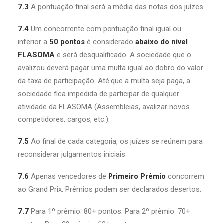
7.3
A pontuação final será a média das notas dos juízes.
7.4
Um concorrente com pontuação final igual ou
inferior a
50 pontos
é considerado
abaixo do nível
FLASOMA
e será desqualificado. A sociedade que o
avalizou deverá pagar uma multa igual ao dobro do valor
da taxa de participação. Até que a multa seja paga, a
sociedade fica impedida de participar de qualquer
atividade da FLASOMA (Assembleias, avalizar novos
competidores, cargos, etc.).
7.5
Ao final de cada categoria, os juízes se reúnem para
reconsiderar julgamentos iniciais.
7.6
Apenas vencedores de
Primeiro Prêmio
concorrem
ao Grand Prix. Prêmios podem ser declarados desertos.
7.7
Para 1º prêmio: 80+ pontos. Para 2º prêmio: 70+