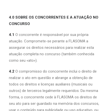
4.0 SOBRE OS CONCORRENTES E A ATUAÇÃO NO
CONCURSO
4.1
O concorrente é responsável por sua própria
atuação. Compromete-se perante a FLASOMA a
assegurar os direitos necessários para realizar esta
atuação completa no concurso (também conhecida
como seu «ato»).
4.2
O compromisso do concorrente inclui o direito de
realizar o ato em questão e abrange a obtenção de
todos os direitos e licenças auxiliares (musicais ou
outros) de terceiros legalmente requeridos. Da mesma
forma, o concorrente cede à FLASOMA os direitos de
seu ato para ser guardado na memória dos concursos,
usar o conteúdo para publicidade ou uso educativo, ou