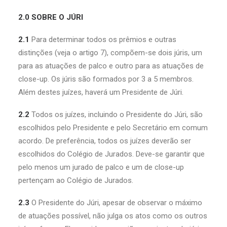
2.0 SOBRE O JÚRI
2.1
Para determinar todos os prêmios e outras
distinções (veja o artigo 7), compõem-se dois júris, um
para as atuações de palco e outro para as atuações de
close-up. Os júris são formados por 3 a 5 membros.
Além destes juízes, haverá um Presidente de Júri.
2.2
Todos os juízes, incluindo o Presidente do Júri, são
escolhidos pelo Presidente e pelo Secretário em comum
acordo. De preferência, todos os juízes deverão ser
escolhidos do Colégio de Jurados. Deve-se garantir que
pelo menos um jurado de palco e um de close-up
pertençam ao Colégio de Jurados.
2.3
O Presidente do Júri, apesar de observar o máximo
de atuações possível, não julga os atos como os outros