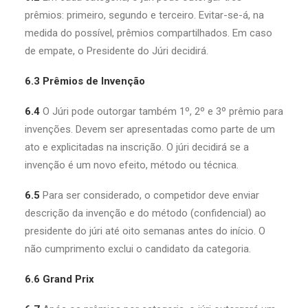
prêmios: primeiro, segundo e terceiro. Evitar-se-á, na
medida do possível, prêmios compartilhados. Em caso
de empate, o Presidente do Júri decidirá.
6.3 Prêmios de Invenção
6.4
O Júri pode outorgar também 1º, 2º e 3º prêmio para
invenções. Devem ser apresentadas como parte de um
ato e explicitadas na inscrição. O júri decidirá se a
invenção é um novo efeito, método ou técnica.
6.5
Para ser considerado, o competidor deve enviar
descrição da invenção e do método (confidencial) ao
presidente do júri até oito semanas antes do início. O
não cumprimento exclui o candidato da categoria.
6.6 Grand Prix