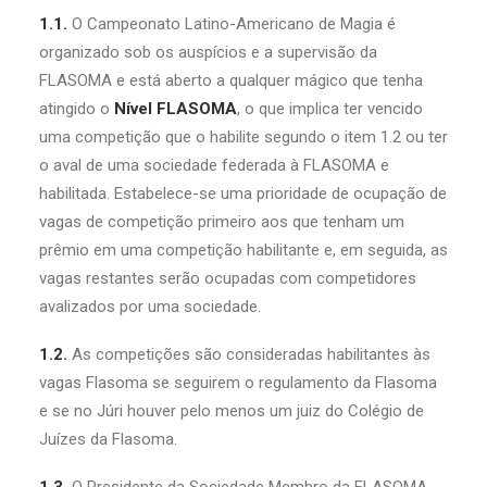
1.1.
O Campeonato Latino-Americano de Magia é
organizado sob os auspícios e a supervisão da
FLASOMA e está aberto a qualquer mágico que tenha
atingido o
Nível FLASOMA
, o que implica ter vencido
uma competição que o habilite segundo o item 1.2 ou ter
o aval de uma sociedade federada à FLASOMA e
habilitada. Estabelece-se uma prioridade de ocupação de
vagas de competição primeiro aos que tenham um
prêmio em uma competição habilitante e, em seguida, as
vagas restantes serão ocupadas com competidores
avalizados por uma sociedade.
1.2.
As competições são consideradas habilitantes às
vagas Flasoma se seguirem o regulamento da Flasoma
e se no Júri houver pelo menos um juiz do Colégio de
Juízes da Flasoma.