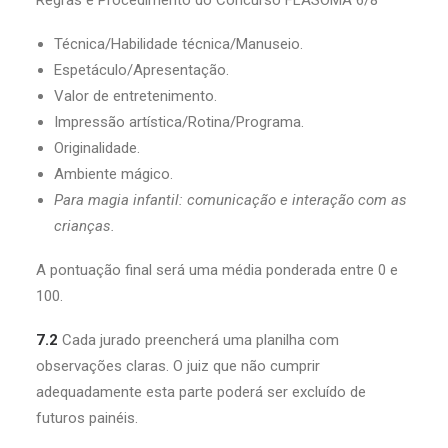
Regras e Procedimento do Concurso FLASOMA 6/8
Técnica/Habilidade técnica/Manuseio.
Espetáculo/Apresentação.
Valor de entretenimento.
Impressão artística/Rotina/Programa.
Originalidade.
Ambiente mágico.
Para magia infantil: comunicação e interação com as
crianças.
A pontuação final será uma média ponderada entre 0 e
100.
7.2
Cada jurado preencherá uma planilha com
observações claras. O juiz que não cumprir
adequadamente esta parte poderá ser excluído de
futuros painéis.