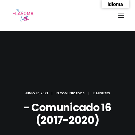
Idioma
JUNIO 17, 2021
|
IN
COMUNICADOS
|
13 MINUTES
- Comunicado 16
(2017-2020)
SEARCH