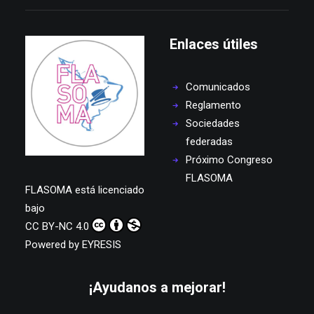
Enlaces útiles
Comunicados
Reglamento
Sociedades
federadas
Próximo Congreso
FLASOMA
FLASOMA
está licenciado
bajo
CC BY-NC 4.0
Powered by
EYRESIS
¡Ayudanos a mejorar!