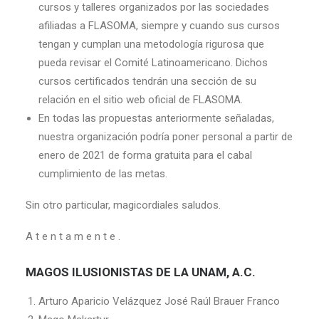
cursos y talleres organizados por las sociedades
afiliadas a FLASOMA, siempre y cuando sus cursos
tengan y cumplan una metodología rigurosa que
pueda revisar el Comité Latinoamericano. Dichos
cursos certificados tendrán una sección de su
relación en el sitio web oficial de FLASOMA.
En todas las propuestas anteriormente señaladas,
nuestra organización podría poner personal a partir de
enero de 2021 de forma gratuita para el cabal
cumplimiento de las metas.
Sin otro particular, magicordiales saludos.
A t e n t a m e n t e .
MAGOS ILUSIONISTAS DE LA UNAM, A.C.
Arturo Aparicio Velázquez José Raúl Brauer Franco