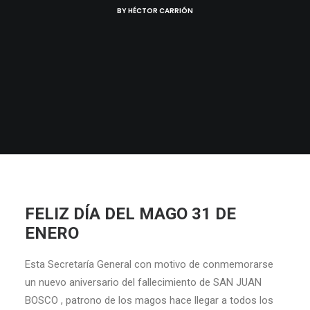
BY
HÉCTOR CARRIÓN
FELIZ DÍA DEL MAGO 31 DE
ENERO
Esta Secretaría General con motivo de conmemorarse
un nuevo aniversario del fallecimiento de SAN JUAN
BOSCO , patrono de los magos hace llegar a todos los