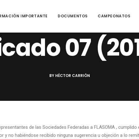
RMACIÓN IMPORTANTE
DOCUMENTOS
CAMPEONATOS
JUNIO 16, 2021
|
IN
COMUNICADOS
|
1 MINUTES
ado 07 (20
BY
HÉCTOR CARRIÓN
presentantes de las Sociedades Federadas a FLASOMA , cumplido el
or y no habiéndose recibido ninguna sugerencia u objeción a lo rem