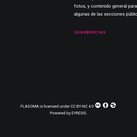
fotos, y contenido general para
algunas de las secciones públi
SUGERENCIAS
FLASOMA
is licensed under
CC BY-NC 4.0
Powered by
EYRESIS
.