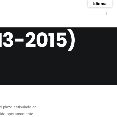
Idioma
13-2015)
 plazo estipulado en
itido oportunamente