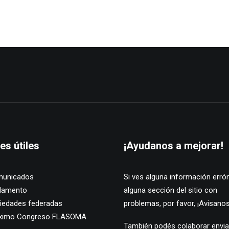
es útiles
¡Ayudanos a mejorar!
unicados
Si ves alguna información erró
lamento
alguna sección del sitio con
iedades federadas
problemas, por favor,
¡Avisanos
ximo Congreso FLASOMA
También podés colaborar envi