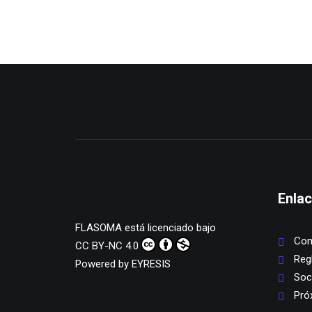
Enlac
FLASOMA
está licenciado bajo
Com
CC BY-NC 4.0
Reg
Powered by
EYRESIS
Soc
Pró