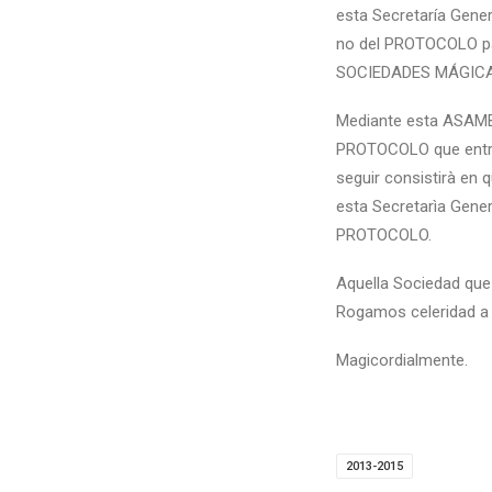
esta Secretaría Gener
no del PROTOCOLO pa
SOCIEDADES MÁGICAS 
Mediante esta ASAMBL
PROTOCOLO que entrar
seguir consistirà en
esta Secretarìa Gen
PROTOCOLO.
Aquella Sociedad que
Rogamos celeridad a 
Magicordialmente.
2013-2015