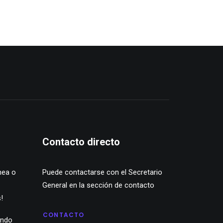
Contacto directo
nea o
Puede contactarse con el Secretario
General en la sección de contacto
!
CONTACTO
ando