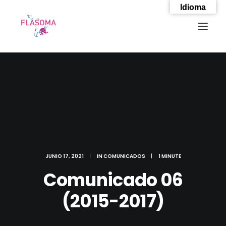
Idioma
JUNIO 17, 2021
|
IN
COMUNICADOS
|
1 MINUTE
Comunicado 06
(2015-2017)
SEARCH