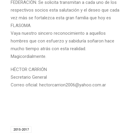
FEDERACIÒN. Se solicita transmitan a cada uno de los
respectivos socios esta salutación y el deseo que cada
vez màs se fortalezca esta gran familia que hoy es
FLASOMA.
Vaya nuestro sincero reconocimiento a aquellos
hombres que con esfuerzo y sabiduría soñaron hace
mucho tiempo atrás con esta realidad.
Magicordialmente.
HÉCTOR CARRIÓN
Secretario General
Correo oficial: hectorcarrion2006@yahoo.com.ar
2015-2017