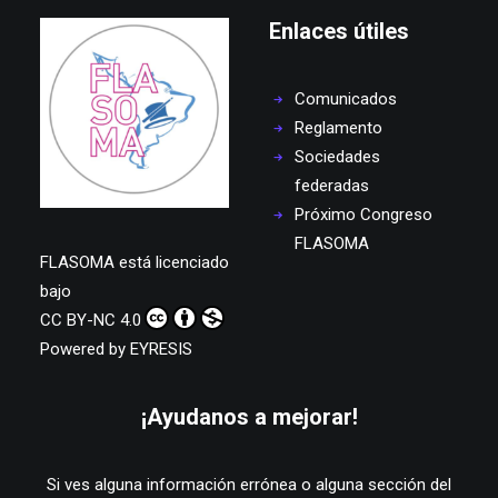
Enlaces útiles
Comunicados
Reglamento
Sociedades
federadas
Próximo Congreso
FLASOMA
FLASOMA
está licenciado
bajo
CC BY-NC 4.0
Powered by
EYRESIS
¡Ayudanos a mejorar!
Si ves alguna información errónea o alguna sección del