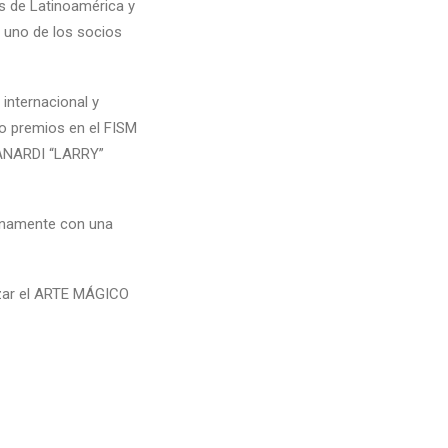
s de Latinoamérica y
a uno de los socios
internacional y
o premios en el FISM
ZANARDI “LARRY”
lenamente con una
uizar el ARTE MÁGICO