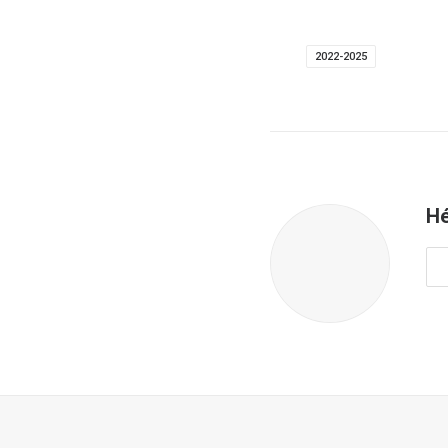
2022-2025
Hé