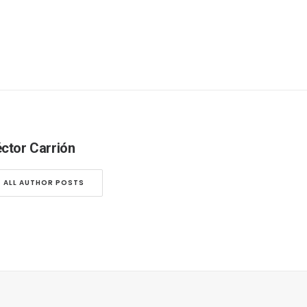
ctor Carrión
ALL AUTHOR POSTS