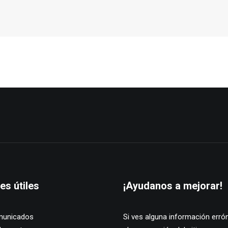
es útiles
¡Ayudanos a mejorar!
unicados
Si ves alguna información erró