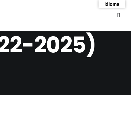
Idioma
022-2025)