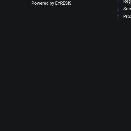
Reg
Powered by
EYRESIS
Soc
Pró