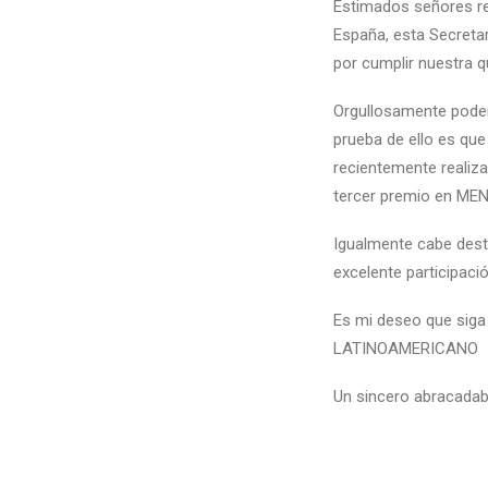
Estimados señores re
España, esta Secretar
por cumplir nuestra 
Orgullosamente podemo
prueba de ello es qu
recientemente reali
tercer premio en ME
Igualmente cabe dest
excelente participaci
Es mi deseo que siga
LATINOAMERICANO
Un sincero abracadab