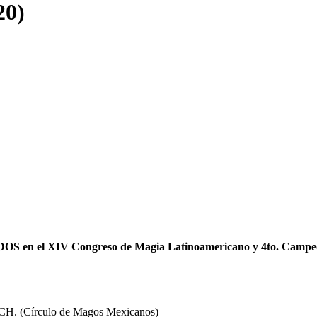
20)
n el XIV Congreso de Magia Latinoamericano y 4to. Campeo
OCH. (Círculo de Magos Mexicanos)