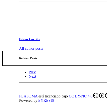
Héctor Carrión
All author posts
Related Posts
Prev
Next
FLASOMA
está licenciado bajo
CC BY-NC 4.0
Powered by
EYRESIS