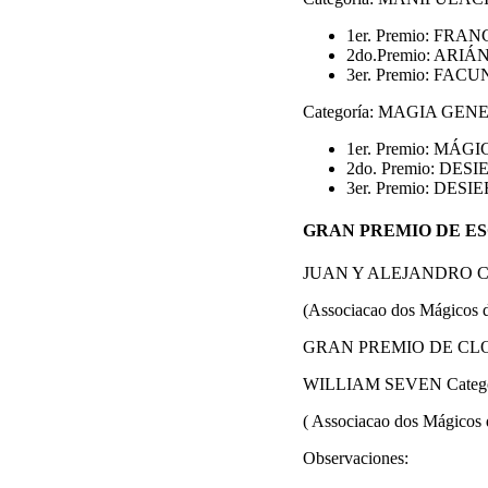
1er. Premio: FRANC
2do.Premio: ARIÁN 
3er. Premio: FACU
Categoría: MAGIA GEN
1er. Premio: MÁ
2do. Premio: DES
3er. Premio: DESI
GRAN PREMIO DE E
JUAN Y ALEJANDRO C
(Associacao dos Mágicos 
GRAN PREMIO DE CL
WILLIAM SEVEN Categ
( Associacao dos Mágicos 
Observaciones: