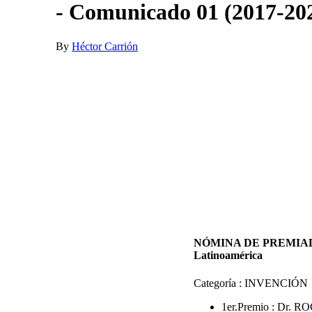
- Comunicado 01 (2017-20
By
Héctor Carrión
NÓMINA DE PREMIADOS e
Latinoamérica
Categoría : INVENCIÓN
1er.Premio : Dr. R