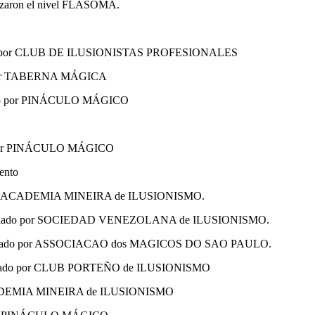
nzaron el nivel FLASOMA.
ado por CLUB DE ILUSIONISTAS PROFESIONALES
por TABERNA MÁGICA
do por PINÁCULO MÁGICO
 por PINÁCULO MÁGICO
ento
por ACADEMIA MINEIRA de ILUSIONISMO.
lado por SOCIEDAD VENEZOLANA de ILUSIONISMO.
ado por ASSOCIACAO dos MAGICOS DO SAO PAULO.
do por CLUB PORTEÑO de ILUSIONISMO
CADEMIA MINEIRA de ILUSIONISMO