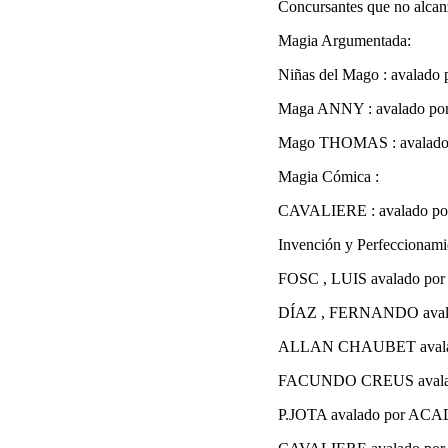
Concursantes que no alca
Magia Argumentada:
Niñas del Mago : aval
Maga ANNY : avalado 
Mago THOMAS : avala
Magia Cómica :
CAVALIERE : avalado
Invención y Perfeccionami
FOSC , LUIS avalado 
DÍAZ , FERNANDO ava
ALLAN CHAUBET aval
FACUNDO CREUS avala
P.JOTA avalado por A