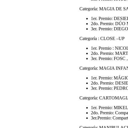
Categoría: MAGIA DE 
1er. Premio: DESI
2do. Premio: DÚ
3er. Premio: DIEGO
Categoría : CLOSE –UP
1er. Premio : NICO
2do. Premio: MAR
3er. Premio: FOSC ,
Categoría: MAGIA INFA
1er. Premio: MÁGI
2do. Premio: DES
3er. Premio: PEDRO
Categoría: CARTOMAG
1er. Premio: MIKEL
2do. Premio: Compa
3er.Premio: Compa
Categoría: MANIPULAC