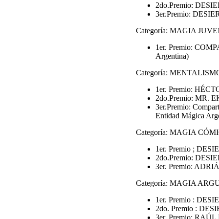
2do.Premio: DESI
3er.Premio: DESI
Categoría: MAGIA JUVE
1er. Premio: COMP
Argentina)
Categoría: MENTALISM
1er. Premio: HÉCT
2do.Premio: MR. EK
3er.Premio: Compa
Entidad Mágica Arge
Categoría: MAGIA CÓM
1er. Premio ; DES
2do.Premio: DESI
3er. Premio: ADRI
Categoría: MAGIA A
1er. Premio : DES
2do. Premio : DES
3er. Premio: RAÚL 