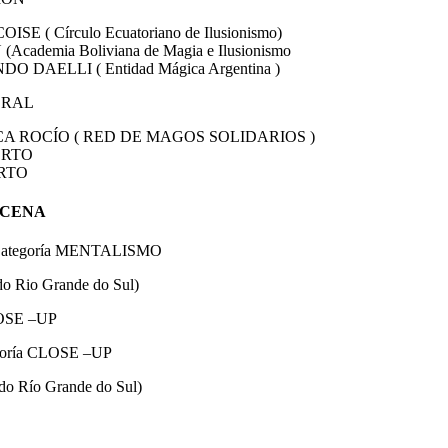
OISE ( Círculo Ecuatoriano de Ilusionismo)
(Academia Boliviana de Magia e Ilusionismo
NDO DAELLI ( Entidad Mágica Argentina )
ERAL
GICA ROCÍO ( RED DE MAGOS SOLIDARIOS )
IERTO
ERTO
SCENA
ategoría MENTALISMO
do Rio Grande do Sul)
OSE –UP
oría CLOSE –UP
do Río Grande do Sul)