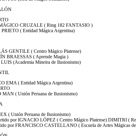
SALÓN
ERTO
O MÁGICO CRUZALE ( Ring 182 FANTASIO )
 PRIETO ( Entidad Mágica Argentina)
LÁS GENTILE ( Centro Mágico Platense)
TÍN BRAESSAS ( Aprende Magia )
 LUIS (Academia Mineira de Ilusionismo)
NTIL
CO EMA ( Entidad Mágica Argentina)
IERTO
 MAN ( Unión Peruana de Ilusionismo)
IA
EX ( Unión Peruana de Ilusionismo)
rtido por IGNACIO LÓPEZ ( Centro Mágico Platense) DIMITRI ( Red
rtido por FRANCISCO CASTELLANO ( Escuela de Artes Mágicas de
IÓN