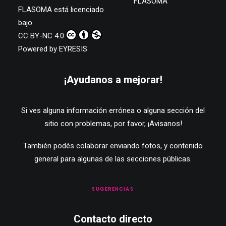
FLASOMA
FLASOMA
está licenciado
bajo
CC BY-NC 4.0
Powered by
EYRESIS
¡Ayudanos a mejorar!
Si ves alguna información errónea o alguna sección del
sitio con problemas, por favor,
¡Avisanos!
También podés colaborar enviando fotos, y contenido
general para algunas de las secciones públicas.
SUGERENCIAS
Contacto directo