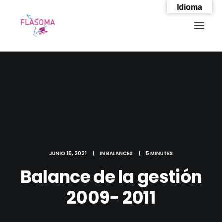
Idioma
JUNIO 15, 2021
|
IN
BALANCES
|
5 MINUTES
Balance de la gestión
2009- 2011
SEARCH